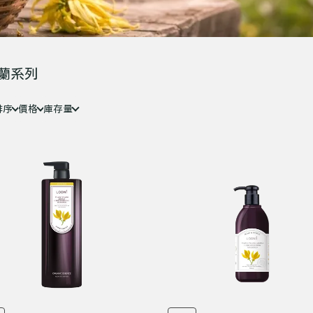
蘭系列
排序
價格
庫存量