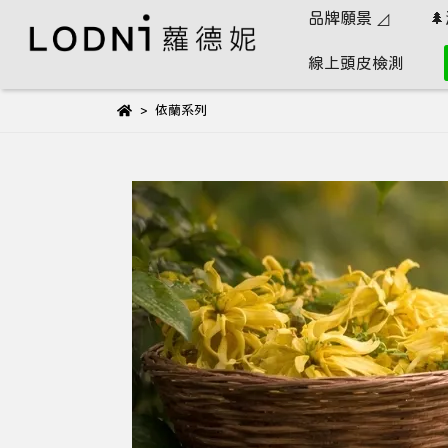
品牌願景 ◿

線上頭皮檢測
依蘭系列