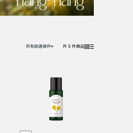
所有篩選條件
共 5 件商品