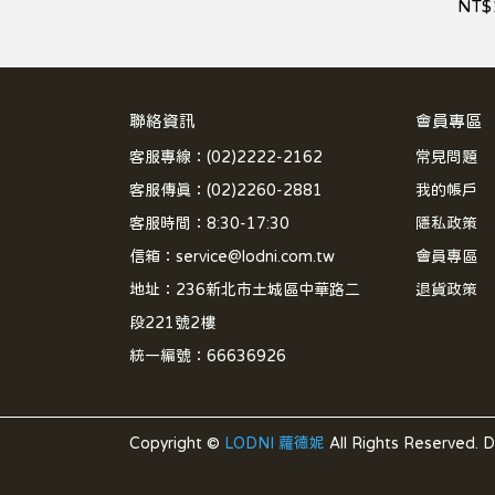
NT$
聯絡資訊
會員專區
客服專線：(02)2222-2162
常見問題
客服傳真：(02)2260-2881
我的帳戶
客服時間：8:30-17:30
隱私政策
信箱：service@lodni.com.tw
會員專區
地址：236新北市土城區中華路二
退貨政策
段221號2樓
統一編號：66636926
Copyright ©
LODNI 蘿德妮
All Rights Reserved.
D