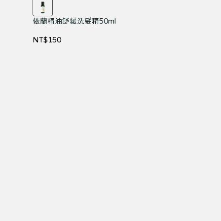
依蘭精油舒緩洗髮精50ml
NT$150