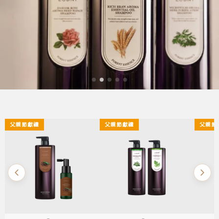
父親節獻禮
父親節獻禮
父親節