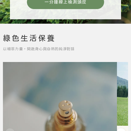
一分鐘線上檢測頭皮
綠色生活保養
以植萃力量，開啟身心與自然的純淨對話