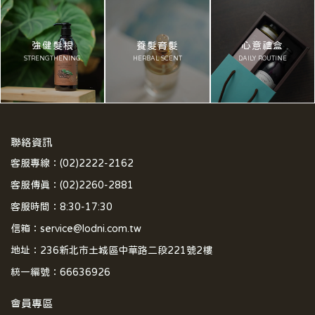
強健髮根
養髮育髮
心意禮盒
STRENGTHENING
HERBAL SCENT
DAILY ROUTINE
聯絡資訊
客服專線：(02)2222-2162
客服傳真：(02)2260-2881
客服時間：8:30-17:30
信箱：service@lodni.com.tw
地址：236新北市土城區中華路二段221號2樓
統一編號：66636926
會員專區