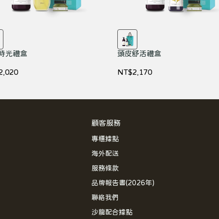
時光禮盒
頭皮舒活禮盒
2,020
NT$2,170
顧客服務
專櫃據點
海外配送
服務條款
品牌報告書(2026年)
聯絡我們
沙龍配合據點