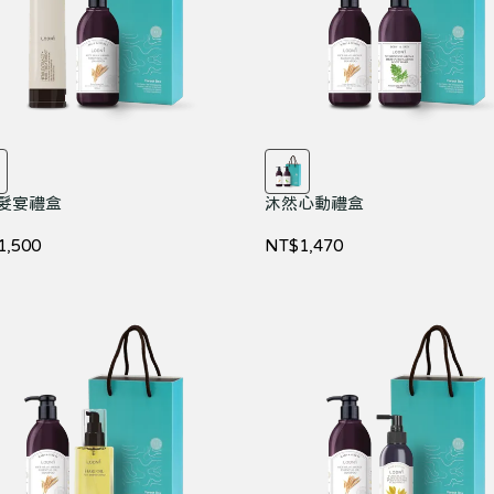
髮宴禮盒
沐然心動禮盒
1,500
NT$1,470