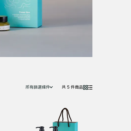
所有篩選條件
共 5 件商品