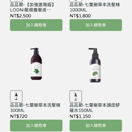
品品節-【加強進階版】
品品節-七葉樹草本洗髮精
LODNI髮根養髮液
1000ML
100mL（有涼）
NT$2,500
NT$1,800
加入購物車
加入購物車
品品節-七葉樹草本洗髮精
品品節-七葉樹草本頭皮舒
300ML
緩水150ML
NT$720
NT$1,150
加入購物車
加入購物車