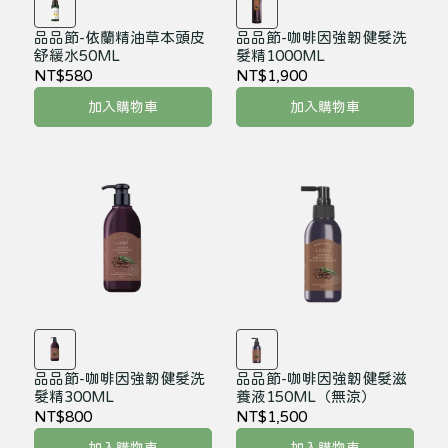
品品節-依蘭精油草本頭皮
品品節-咖啡因強韌健髮洗
舒緩水50ML
髮精1000ML
NT$580
NT$1,900
加入購物車
加入購物車
品品節-咖啡因強韌健髮洗
品品節-咖啡因強韌健髮滋
髮精300ML
養液150ML（無涼）
NT$800
NT$1,500