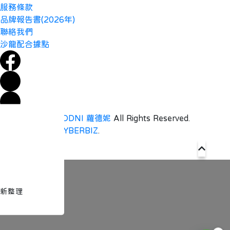
服務條款
品牌報告書(2026年)
聯絡我們
沙龍配合據點
Copyright ©
LODNI 蘿德妮
All Rights Reserved.
Designed by
CYBERBIZ
.
新整理