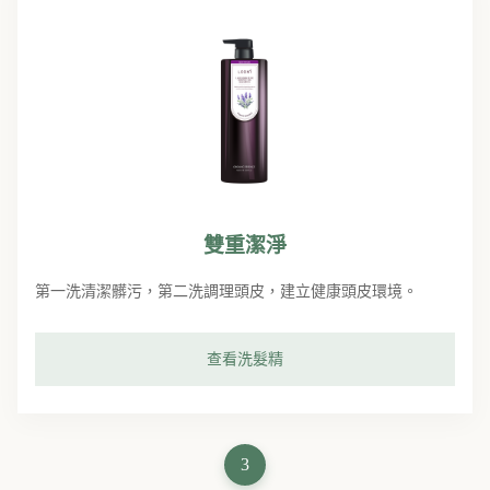
雙重潔淨
第一洗清潔髒污，第二洗調理頭皮，建立健康頭皮環境。
查看洗髮精
3