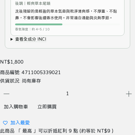
後調｜輕爽草本尾韻
洗後殘留的是輕盈的草本氣息與乾淨清爽感，不厚重、不黏
鼻，不會影響後續香水使用。非常適合通勤與炎熱季節。
香氣強度：約 4–5 / 10
查看全成分 INCI
NT$1,800
商品編號:
4711005339021
供貨狀況:
尚有庫存
加入購物車
立即購買
加入最愛
此商品 「 最高 」可以折抵紅利
9
點 (約等於
NT$9
)