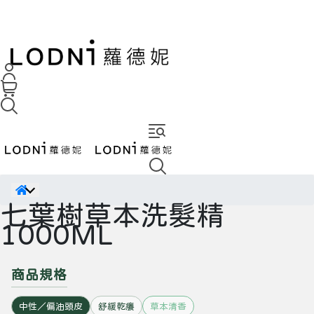
七葉樹草本洗髮精
1000ML
商品規格
中性／偏油頭皮
舒緩乾癢
草本清香