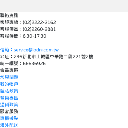
聯絡資訊
客服專線：(02)2222-2162
客服傳真：(02)2260-2881
客服時間：8:30-17:30
信箱：service@lodni.com.tw
地址：236新北市土城區中華路二段221號2樓
統一編號：66636926
會員專區
常見問題
我的帳戶
隱私政策
會員專區
退貨政策
顧客服務
專櫃據點
海外配送