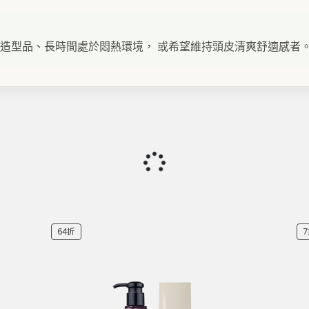
造型品、長時間處於悶熱環境， 或希望維持頭皮清爽舒適感者
64折