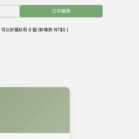
立即購買
 」可以折抵紅利
0
點 (約等於
NT$0
)