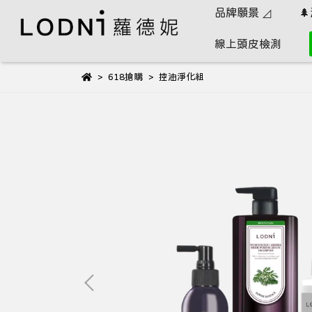
品牌願景 ◿

線上頭皮檢測
618搶購
控油淨化組