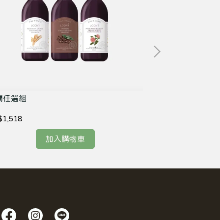
潤任選組
修護入門組
$1,518
NT$1,718
加入購物車