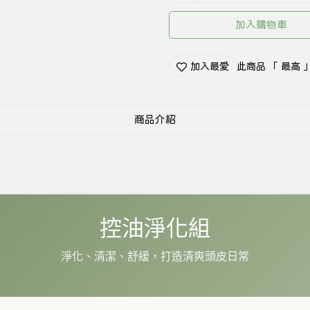
加入購物車
加入最愛
此商品 「 最高
商品介紹
控油淨化組
淨化、清潔、舒緩，打造清爽頭皮日常