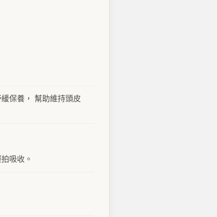
緩保養， 幫助維持頭皮
。
輕拍吸收。