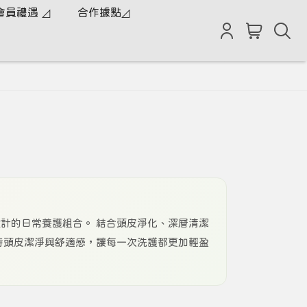
會員禮遇 ◿
合作據點◿
計的日常養護組合。 結合頭皮淨化、深層清潔
持頭皮潔淨與舒適感，讓每一次洗護都更加輕盈