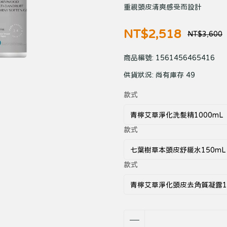
重視頭皮清爽感受而設計
NT$2,518
NT$3,600
商品編號:
1561456465416
供貨狀況:
尚有庫存 49
款式
款式
款式