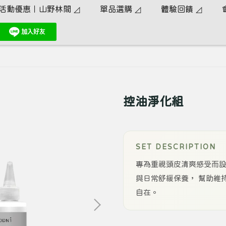
活動優惠｜山野林間 ◿
單品選購 ◿
體驗回饋 ◿
控油淨化組
SET DESCRIPTION
專為重視頭皮清爽感受而設
與日常舒緩保養， 幫助維
自在。