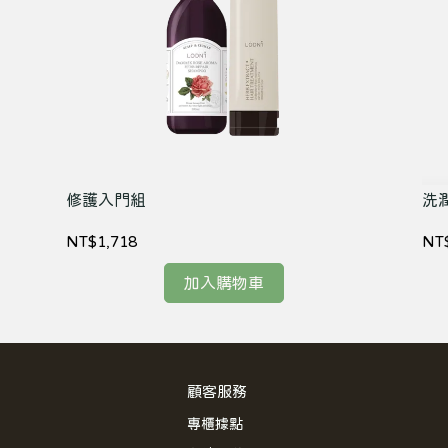
修護入門組
洗
NT$1,718
NT
加入購物車
顧客服務
專櫃據點