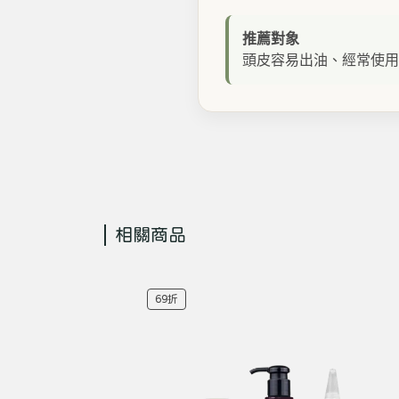
推薦對象
頭皮容易出油、經常使用
相關商品
69折