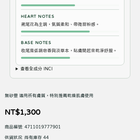
HEART NOTES
鳶尾花為主調，氣質柔和、帶微甜粉感。
BASE NOTES
收尾是低調皂香與淡草本，貼膚聞起來乾淨舒服。
查看全成分 INCI
無矽靈 適用所有膚質，特別推薦乾燥肌膚使用
NT$1,300
商品編號:
4711019777901
供貨狀況:
尚有庫存 44